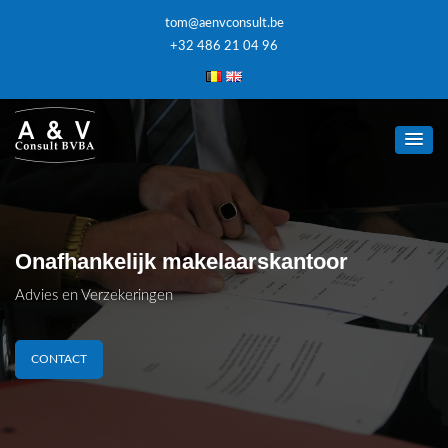
tom@aenvconsult.be
+32 486 21 04 96
Onafhankelijk makelaarskantoor
Advies en Verzekeringen
CONTACT